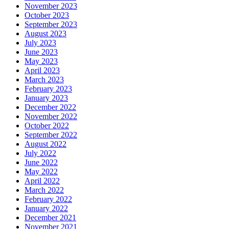
November 2023
October 2023
September 2023
August 2023
July 2023
June 2023
May 2023
April 2023
March 2023
February 2023
January 2023
December 2022
November 2022
October 2022
September 2022
August 2022
July 2022
June 2022
May 2022
April 2022
March 2022
February 2022
January 2022
December 2021
November 2021