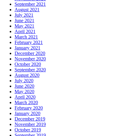
September 2021
August 2021
July 2021
June 2021
May 2021
April 2021
March 2021
February 2021
January 2021
December 2020
November 2020
October 2020
September 2020
August 2020
July 2020
June 2020
May 2020
April 2020
March 2020
February 2020
January 2020
December 2019
November 2019
October 2019
September 2019