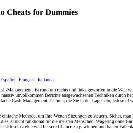
no Cheats for Dummies
|
Español
|
Français
|
Italiano
]
sh-Management" ist rund um rechts und links geworfen in die Welt we
s massiv unvollkommen Berichte ausgewachsenen Techniken durch herau
nfache Cash-Management-Technik, die Sie in der Lage sein, jedesmal we
.
 einfache Methode, um Ihre Wetten Sitzungen zu steuern. Sicher, man k
dies ist nicht funktional für die meisten Menschen. Wagering ohne Ba
e sich selbst eine weit bessere Chance zu gewinnen und halten Fallenla