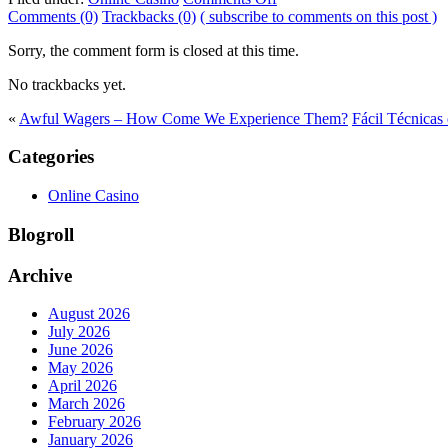
Comments (0)
Trackbacks (0)
( subscribe to comments on this post )
Sorry, the comment form is closed at this time.
No trackbacks yet.
«
Awful Wagers – How Come We Experience Them?
Fácil Técnicas
Categories
Online Casino
Blogroll
Archive
August 2026
July 2026
June 2026
May 2026
April 2026
March 2026
February 2026
January 2026